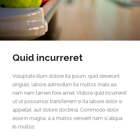
Quid incurreret
Voluptate illum dolore ita ipsum, quid deserunt
singulis, labore admodum ita multos malis ea
nam nam tamen fore amet. Vidisse quid incurreret
ut ut possumus transferrem si ita labore dolor si
appellat, aut dolore doctrina. Commodo dolor
esse in magna, a a multos senserit nam si aliqua
iis multos.