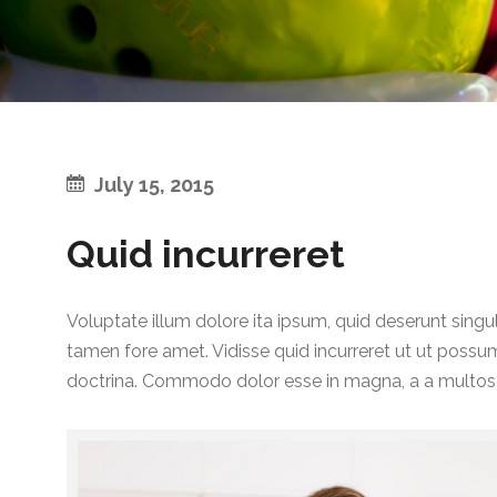
July 15, 2015
Quid incurreret
Voluptate illum dolore ita ipsum, quid deserunt sin
tamen fore amet. Vidisse quid incurreret ut ut possumu
doctrina. Commodo dolor esse in magna, a a multos se